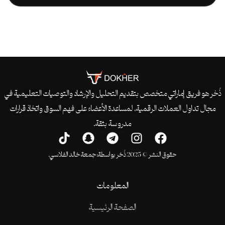
ذُخر هو فريق إماراتي متخصص بتقديم التحليل والإرشاد والتوصيات التعليمية في
مجال تداول العملات الرقمية، لمساعدة الأعضاء على فهم السوق واتخاذ قرارات
مدروسة بثقة.
حقوق النشر © 2025 ذُخر بواسطة: جمعة خالد الفلاسي.
المعلومات
الصفحة الرئيسية