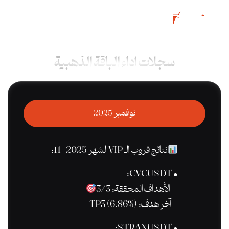
سجلات أداء الباقة الذهبية
نوفمبر 2025
نتائج قروب الـ VIP لشهر 2025-11:
• CVCUSDT:
– الأهداف المحققة: 3/3
– آخر هدف: TP3 (6.86%)
• STRAXUSDT: