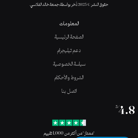
حقوق النشر © 2025 ذُخر بواسطة: جمعة خالد الفلاسي.
المعلومات
الصفحة الرئيسية
دعم تيليجرام
سياسة الخصوصية
الشروط والأحكام
اتصل بنا
4.8
/5
"ممتاز" من أكثر من 1,000 تقييم