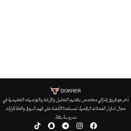
ذُخر هو فريق إماراتي متخصص بتقديم التحليل والإرشاد والتوصيات التعليمية في
مجال تداول العملات الرقمية، لمساعدة الأعضاء على فهم السوق واتخاذ قرارات
مدروسة بثقة.